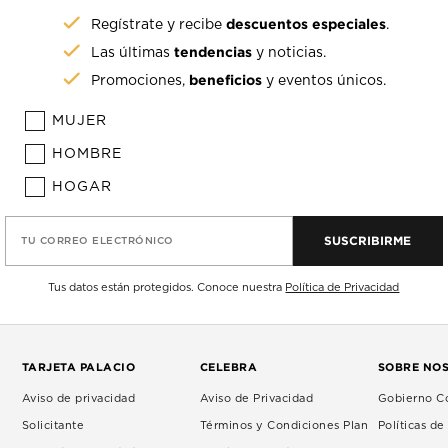
descuentos especiales
Regístrate y recibe
.
tendencias
Las últimas
y noticias.
beneficios
Promociones,
y eventos únicos.
MUJER
HOMBRE
HOGAR
SUSCRIBIRME
TU CORREO ELECTRÓNICO
Tus datos están protegidos. Conoce nuestra
Política de Privacidad
TARJETA PALACIO
CELEBRA
SOBRE NO
Aviso de privacidad
Aviso de Privacidad
Gobierno Co
Solicitante
Términos y Condiciones Plan
Políticas d