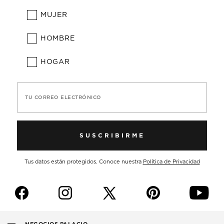
MUJER
HOMBRE
HOGAR
TU CORREO ELECTRÓNICO
SUSCRIBIRME
Tus datos están protegidos. Conoce nuestra
Política de Privacidad
f
i
p
y
NEGOCIOS PALACIO