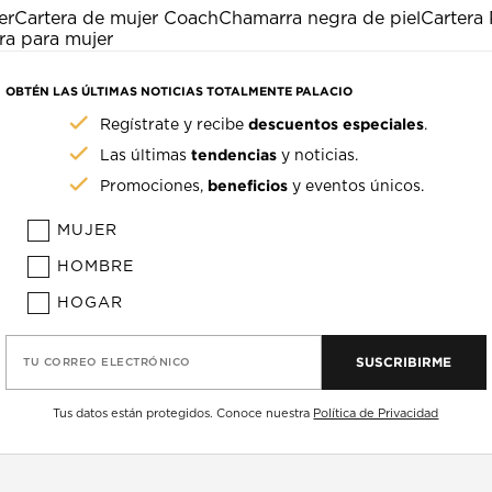
er
Cartera de mujer Coach
Chamarra negra de piel
Cartera 
ra para mujer
OBTÉN LAS ÚLTIMAS NOTICIAS TOTALMENTE PALACIO
descuentos especiales
Regístrate y recibe
.
tendencias
Las últimas
y noticias.
beneficios
Promociones,
y eventos únicos.
MUJER
HOMBRE
HOGAR
SUSCRIBIRME
TU CORREO ELECTRÓNICO
Tus datos están protegidos. Conoce nuestra
Política de Privacidad