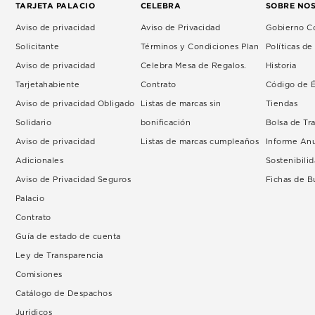
TARJETA PALACIO
CELEBRA
SOBRE NO
Aviso de privacidad
Aviso de Privacidad
Gobierno Co
Solicitante
Términos y Condiciones Plan
Políticas d
Aviso de privacidad
Celebra Mesa de Regalos.
Historia
Tarjetahabiente
Contrato
Código de É
Aviso de privacidad Obligado
Listas de marcas sin
Tiendas
Solidario
bonificación
Bolsa de Tr
Aviso de privacidad
Listas de marcas cumpleaños
Informe An
Adicionales
Sostenibili
Aviso de Privacidad Seguros
Fichas de 
Palacio
Contrato
Guía de estado de cuenta
Ley de Transparencia
Comisiones
Catálogo de Despachos
Jurídicos