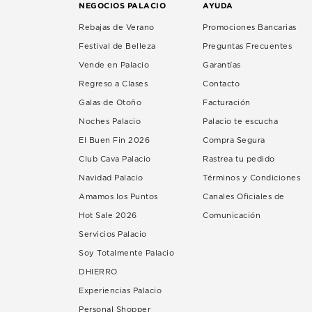
NEGOCIOS PALACIO
AYUDA
Rebajas de Verano
Promociones Bancarias
Festival de Belleza
Preguntas Frecuentes
Vende en Palacio
Garantías
Regreso a Clases
Contacto
Galas de Otoño
Facturación
Noches Palacio
Palacio te escucha
El Buen Fin 2026
Compra Segura
Club Cava Palacio
Rastrea tu pedido
Navidad Palacio
Términos y Condiciones
Amamos los Puntos
Canales Oficiales de
Hot Sale 2026
Comunicación
Servicios Palacio
Soy Totalmente Palacio
DHIERRO
Experiencias Palacio
Personal Shopper