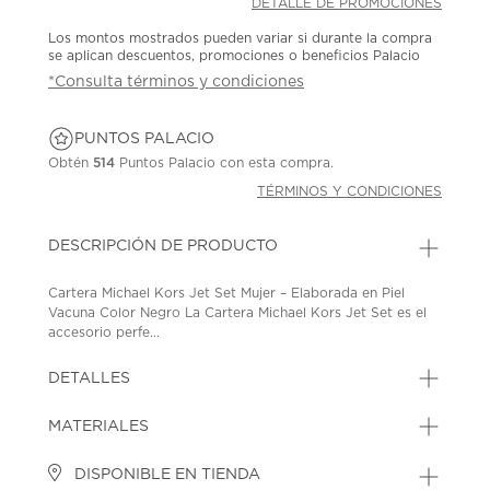
DETALLE DE PROMOCIONES
Los montos mostrados pueden variar si durante la compra
se aplican descuentos, promociones o beneficios Palacio
*Consulta términos y condiciones
PUNTOS PALACIO
Obtén
514
Puntos Palacio con esta compra.
TÉRMINOS Y CONDICIONES
DESCRIPCIÓN DE PRODUCTO
Cartera Michael Kors Jet Set Mujer – Elaborada en Piel
Vacuna Color Negro La Cartera Michael Kors Jet Set es el
accesorio perfe...
DETALLES
MATERIALES
DISPONIBLE EN TIENDA