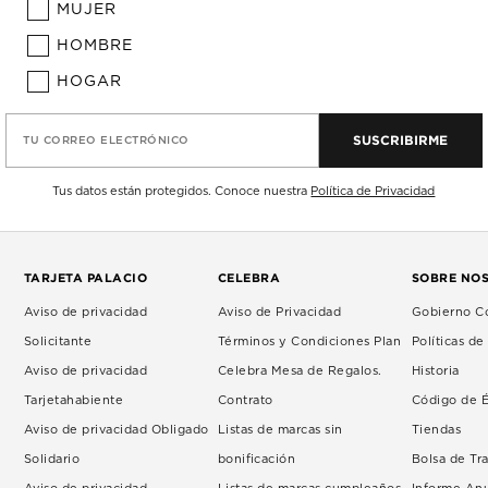
MUJER
HOMBRE
HOGAR
SUSCRIBIRME
TU CORREO ELECTRÓNICO
Tus datos están protegidos. Conoce nuestra
Política de Privacidad
TARJETA PALACIO
CELEBRA
SOBRE NO
Aviso de privacidad
Aviso de Privacidad
Gobierno Co
Solicitante
Términos y Condiciones Plan
Políticas d
Aviso de privacidad
Celebra Mesa de Regalos.
Historia
Tarjetahabiente
Contrato
Código de É
Aviso de privacidad Obligado
Listas de marcas sin
Tiendas
Solidario
bonificación
Bolsa de Tr