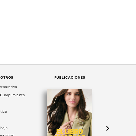
SOTROS
PUBLICACIONES
rporativo
e Cumplimiento
tica
abajo