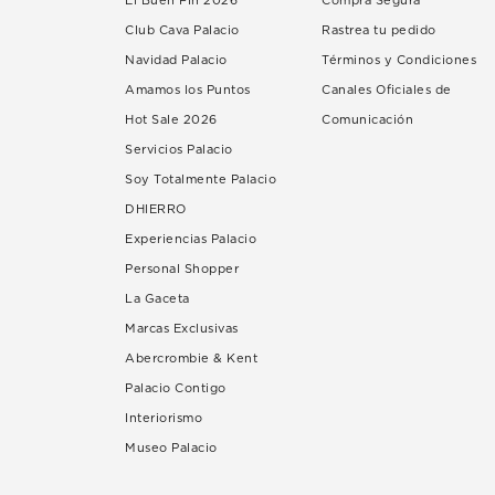
El Buen Fin 2026
Compra Segura
Club Cava Palacio
Rastrea tu pedido
Navidad Palacio
Términos y Condiciones
Amamos los Puntos
Canales Oficiales de
Hot Sale 2026
Comunicación
Servicios Palacio
Soy Totalmente Palacio
DHIERRO
Experiencias Palacio
Personal Shopper
La Gaceta
Marcas Exclusivas
Abercrombie & Kent
Palacio Contigo
Interiorismo
Museo Palacio