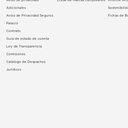
Aviso de privacidad
Listas de marcas cumpleaños
Informe An
Adicionales
Sostenibili
Aviso de Privacidad Seguros
Fichas de 
Palacio
Contrato
Guía de estado de cuenta
Ley de Transparencia
Comisiones
Catálogo de Despachos
Jurídicos