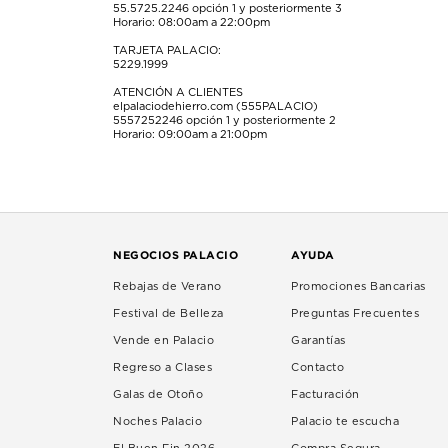
55.5725.2246
opción 1 y posteriormente 3
Horario: 08:00am a 22:00pm
TARJETA PALACIO:
5229.1999
ATENCIÓN A CLIENTES
elpalaciodehierro.com (555PALACIO)
5557252246
opción 1 y posteriormente 2
Horario: 09:00am a 21:00pm
NEGOCIOS PALACIO
AYUDA
Rebajas de Verano
Promociones Bancarias
Festival de Belleza
Preguntas Frecuentes
Vende en Palacio
Garantías
Regreso a Clases
Contacto
Galas de Otoño
Facturación
Noches Palacio
Palacio te escucha