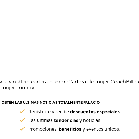
s
Calvin Klein cartera hombre
Cartera de mujer Coach
Bille
a mujer Tommy
OBTÉN LAS ÚLTIMAS NOTICIAS TOTALMENTE PALACIO
descuentos especiales
Regístrate y recibe
.
tendencias
Las últimas
y noticias.
beneficios
Promociones,
y eventos únicos.