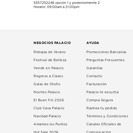
5557252246
opción 1 y posteriormente 2
Horario: 09:00am a 21:00pm
NEGOCIOS PALACIO
AYUDA
Rebajas de Verano
Promociones Bancarias
Festival de Belleza
Preguntas Frecuentes
Vende en Palacio
Garantías
Regreso a Clases
Contacto
Galas de Otoño
Facturación
Noches Palacio
Palacio te escucha
El Buen Fin 2026
Compra Segura
Club Cava Palacio
Rastrea tu pedido
Navidad Palacio
Términos y Condiciones
Amamos los Puntos
Canales Oficiales de
Hot Sale 2026
Comunicación