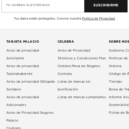
SUSCRIBIRME
TU CORREO ELECTRÓNICO
Tus datos están protegidos. Conoce nuestra
Política de Privacidad
TARJETA PALACIO
CELEBRA
SOBRE NO
Aviso de privacidad
Aviso de Privacidad
Gobierno Co
Solicitante
Términos y Condiciones Plan
Políticas d
Aviso de privacidad
Celebra Mesa de Regalos.
Historia
Tarjetahabiente
Contrato
Código de É
Aviso de privacidad Obligado
Listas de marcas sin
Tiendas
Solidario
bonificación
Bolsa de Tr
Aviso de privacidad
Listas de marcas cumpleaños
Informe An
Adicionales
Sostenibili
Aviso de Privacidad Seguros
Fichas de 
Palacio
Contrato