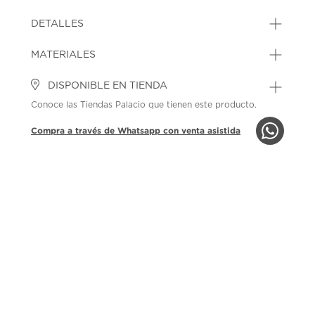
DETALLES
MATERIALES
DISPONIBLE EN TIENDA
Conoce las Tiendas Palacio que tienen este producto.
Compra a través de Whatsapp con venta asistida