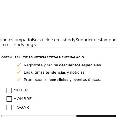
alón estampado
Bolsa cloe crossbody
Sudadera estampad
ni crossbody negra
OBTÉN LAS ÚLTIMAS NOTICIAS TOTALMENTE PALACIO
descuentos especiales
Regístrate y recibe
.
tendencias
Las últimas
y noticias.
beneficios
Promociones,
y eventos únicos.
MUJER
HOMBRE
HOGAR