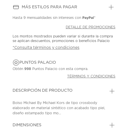
MÁS ESTILOS PARA PAGAR
PayPal
Hasta
9 mensualidades
sin intereses con
*
DETALLE DE PROMOCIONES
Los montos mostrados pueden variar si durante la compra
se aplican descuentos, promociones o beneficios Palacio
*Consulta términos y condiciones
PUNTOS PALACIO
Obtén
998
Puntos Palacio con esta compra.
TÉRMINOS Y CONDICIONES
DESCRIPCIÓN DE PRODUCTO
Bolso Michael By Michael Kors de tipo crossbody
elaborado en material sintético con acabado tipo piel,
diseño estampado tipo mo...
DIMENSIONES