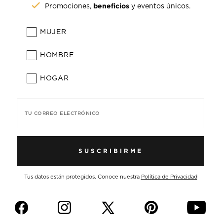
beneficios
Promociones,
y eventos únicos.
MUJER
HOMBRE
HOGAR
TU CORREO ELECTRÓNICO
SUSCRIBIRME
Tus datos están protegidos. Conoce nuestra
Política de Privacidad
f
i
p
y