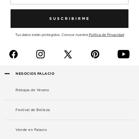
SUSCRIBIRME
Tus datos están protegidos. Conoce nuestra
Política de Privacidad
f
i
p
y
NEGOCIOS PALACIO
Rebajas de Verano
Festival de Belleza
Vende en Palacio