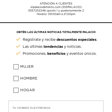
ATENCIÓN A CLIENTES
elpalaciodehierro.com (555PALACIO)
5557252246
opción 1 y posteriormente 2
Horario: 09:00am a 21:00pm
OBTÉN LAS ÚLTIMAS NOTICIAS TOTALMENTE PALACIO
descuentos especiales
Regístrate y recibe
.
tendencias
Las últimas
y noticias.
beneficios
Promociones,
y eventos únicos.
MUJER
HOMBRE
HOGAR
TU CORREO ELECTRÓNICO