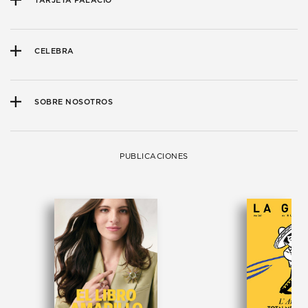
TARJETA PALACIO
CELEBRA
SOBRE NOSOTROS
PUBLICACIONES