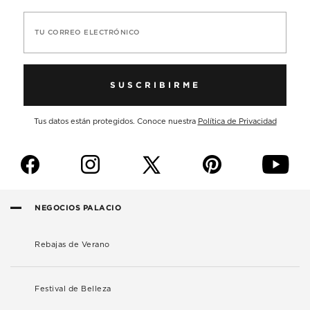
TU CORREO ELECTRÓNICO
SUSCRIBIRME
Tus datos están protegidos. Conoce nuestra
Política de Privacidad
f
i
p
y
NEGOCIOS PALACIO
Rebajas de Verano
Festival de Belleza