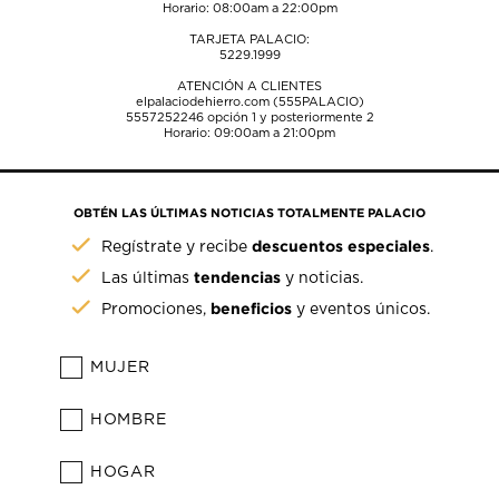
Horario: 08:00am a 22:00pm
TARJETA PALACIO:
5229.1999
ATENCIÓN A CLIENTES
elpalaciodehierro.com (555PALACIO)
5557252246
opción 1 y posteriormente 2
Horario: 09:00am a 21:00pm
OBTÉN LAS ÚLTIMAS NOTICIAS TOTALMENTE PALACIO
descuentos especiales
Regístrate y recibe
.
tendencias
Las últimas
y noticias.
beneficios
Promociones,
y eventos únicos.
MUJER
HOMBRE
HOGAR