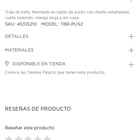
Traje de baño Mermaids en tejido de punto con diseño estampado,
cuello redondo, manga larga y sin copa.
SKU: 45315210
MODEL: TBR-PUS2
DETALLES
MATERIALES
DISPONIBLE EN TIENDA
Conoce las Tiendas Palacio que tienen este producto.
RESEÑAS DE PRODUCTO
Reseñar este producto