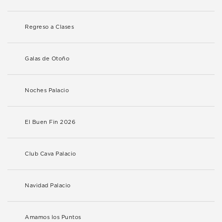
Regreso a Clases
Galas de Otoño
Noches Palacio
El Buen Fin 2026
Club Cava Palacio
Navidad Palacio
Amamos los Puntos