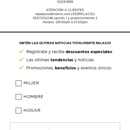
5229.1999
ATENCIÓN A CLIENTES
elpalaciodehierro.com (555PALACIO)
5557252246
opción 1 y posteriormente 2
Horario: 09:00am a 21:00pm
OBTÉN LAS ÚLTIMAS NOTICIAS TOTALMENTE PALACIO
descuentos especiales
Regístrate y recibe
.
tendencias
Las últimas
y noticias.
beneficios
Promociones,
y eventos únicos.
MUJER
HOMBRE
HOGAR