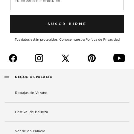
TU CORREO ELECTRÓNICO
SUSCRIBIRME
Tus datos están protegidos. Conoce nuestra
Política de Privacidad
f
i
p
y
NEGOCIOS PALACIO
Rebajas de Verano
Festival de Belleza
Vende en Palacio