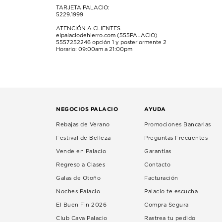
TARJETA PALACIO:
5229.1999
ATENCIÓN A CLIENTES
elpalaciodehierro.com (555PALACIO)
5557252246
opción 1 y posteriormente 2
Horario: 09:00am a 21:00pm
NEGOCIOS PALACIO
AYUDA
Rebajas de Verano
Promociones Bancarias
Festival de Belleza
Preguntas Frecuentes
Vende en Palacio
Garantías
Regreso a Clases
Contacto
Galas de Otoño
Facturación
Noches Palacio
Palacio te escucha
El Buen Fin 2026
Compra Segura
Club Cava Palacio
Rastrea tu pedido