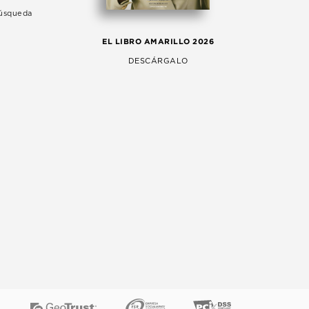
Búsqueda
LA 
EL LIBRO AMARILLO 2026
AG
DESCÁRGALO