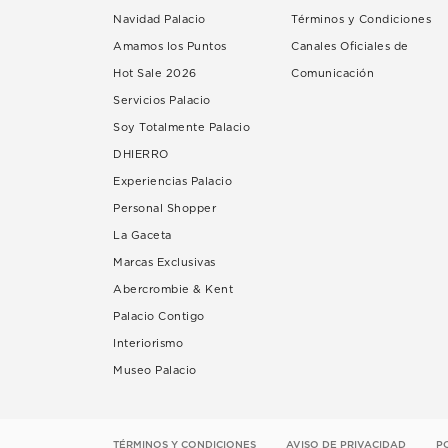
Navidad Palacio
Términos y Condiciones
Amamos los Puntos
Canales Oficiales de
Hot Sale 2026
Comunicación
Servicios Palacio
Soy Totalmente Palacio
DHIERRO
Experiencias Palacio
Personal Shopper
La Gaceta
Marcas Exclusivas
Abercrombie & Kent
Palacio Contigo
Interiorismo
Museo Palacio
TÉRMINOS Y CONDICIONES
AVISO DE PRIVACIDAD
P