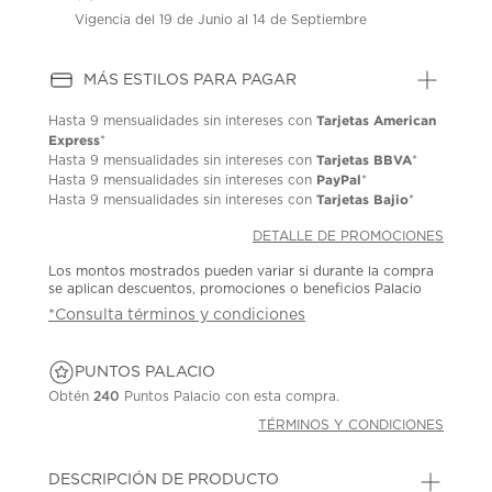
Vigencia del 19 de Junio al 14 de Septiembre
MÁS ESTILOS PARA PAGAR
Tarjetas American
Hasta
9 mensualidades
sin intereses con
Express
*
Tarjetas BBVA
Hasta
9 mensualidades
sin intereses con
*
PayPal
Hasta
9 mensualidades
sin intereses con
*
Tarjetas Bajio
Hasta
9 mensualidades
sin intereses con
*
DETALLE DE PROMOCIONES
Los montos mostrados pueden variar si durante la compra
se aplican descuentos, promociones o beneficios Palacio
*Consulta términos y condiciones
PUNTOS PALACIO
Obtén
240
Puntos Palacio con esta compra.
TÉRMINOS Y CONDICIONES
DESCRIPCIÓN DE PRODUCTO