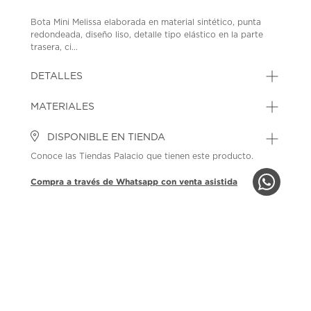
Bota Mini Melissa elaborada en material sintético, punta
redondeada, diseño liso, detalle tipo elástico en la parte
trasera, ci...
DETALLES
MATERIALES
DISPONIBLE EN TIENDA
Conoce las Tiendas Palacio que tienen este producto.
Compra a través de Whatsapp con venta asistida