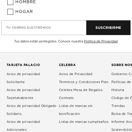
HOMBRE
HOGAR
SUSCRIBIRME
TU CORREO ELECTRÓNICO
Tus datos están protegidos. Conoce nuestra
Política de Privacidad
TARJETA PALACIO
CELEBRA
SOBRE NO
Aviso de privacidad
Aviso de Privacidad
Gobierno Co
Solicitante
Términos y Condiciones Plan
Políticas d
Aviso de privacidad
Celebra Mesa de Regalos.
Historia
Tarjetahabiente
Contrato
Código de É
Aviso de privacidad Obligado
Listas de marcas sin
Tiendas
Solidario
bonificación
Bolsa de Tr
Aviso de privacidad
Listas de marcas cumpleaños
Informe An
Adicionales
Sostenibili