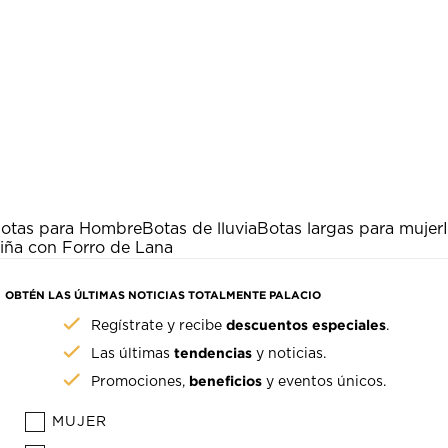
otas para Hombre
Botas de lluvia
Botas largas para mujer
iña con Forro de Lana
OBTÉN LAS ÚLTIMAS NOTICIAS TOTALMENTE PALACIO
descuentos especiales
Regístrate y recibe
.
tendencias
Las últimas
y noticias.
beneficios
Promociones,
y eventos únicos.
MUJER