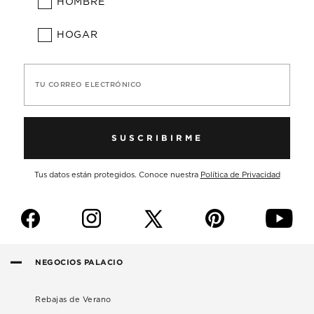
HOMBRE
HOGAR
TU CORREO ELECTRÓNICO
SUSCRIBIRME
Tus datos están protegidos. Conoce nuestra
Política de Privacidad
f
i
p
y
NEGOCIOS PALACIO
Rebajas de Verano