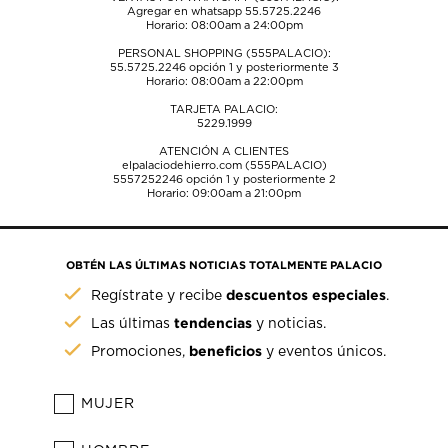
Agregar en whatsapp 55.5725.2246
Horario: 08:00am a 24:00pm
PERSONAL SHOPPING (555PALACIO):
55.5725.2246
opción 1 y posteriormente 3
Horario: 08:00am a 22:00pm
TARJETA PALACIO:
5229.1999
ATENCIÓN A CLIENTES
elpalaciodehierro.com (555PALACIO)
5557252246
opción 1 y posteriormente 2
Horario: 09:00am a 21:00pm
OBTÉN LAS ÚLTIMAS NOTICIAS TOTALMENTE PALACIO
descuentos especiales
Regístrate y recibe
.
tendencias
Las últimas
y noticias.
beneficios
Promociones,
y eventos únicos.
MUJER