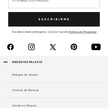
TU CORREO ELECTRÓNICO
SUSCRIBIRME
Tus datos están protegidos. Conoce nuestra
Política de Privacidad
f
i
p
y
NEGOCIOS PALACIO
Rebajas de Verano
Festival de Belleza
Vende en Palacio