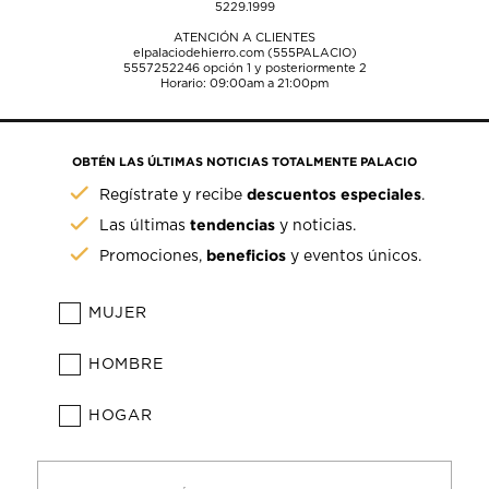
5229.1999
ATENCIÓN A CLIENTES
elpalaciodehierro.com (555PALACIO)
5557252246
opción 1 y posteriormente 2
Horario: 09:00am a 21:00pm
OBTÉN LAS ÚLTIMAS NOTICIAS TOTALMENTE PALACIO
descuentos especiales
Regístrate y recibe
.
tendencias
Las últimas
y noticias.
beneficios
Promociones,
y eventos únicos.
MUJER
HOMBRE
HOGAR