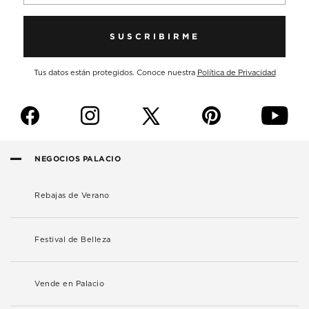
SUSCRIBIRME
Tus datos están protegidos. Conoce nuestra
Política de Privacidad
f
i
p
y
NEGOCIOS PALACIO
Rebajas de Verano
Festival de Belleza
Vende en Palacio