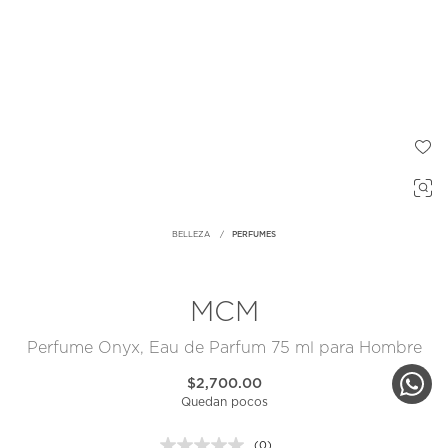
BELLEZA
PERFUMES
MCM
Perfume Onyx, Eau de Parfum 75 ml para Hombre
$2,700.00
Quedan pocos
(0)