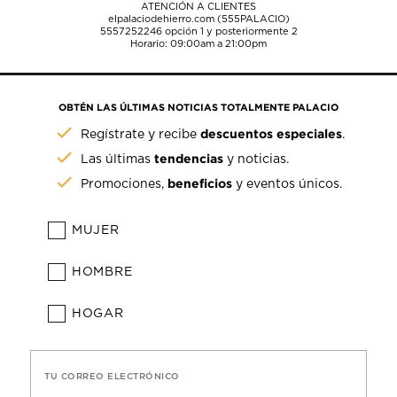
ATENCIÓN A CLIENTES
elpalaciodehierro.com (555PALACIO)
5557252246
opción 1 y posteriormente 2
Horario: 09:00am a 21:00pm
OBTÉN LAS ÚLTIMAS NOTICIAS TOTALMENTE PALACIO
descuentos especiales
Regístrate y recibe
.
tendencias
Las últimas
y noticias.
beneficios
Promociones,
y eventos únicos.
MUJER
HOMBRE
HOGAR
TU CORREO ELECTRÓNICO