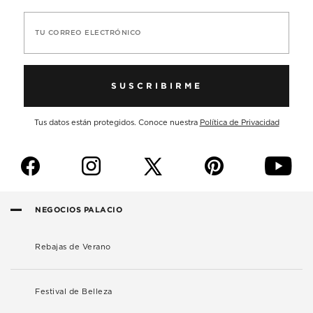
TU CORREO ELECTRÓNICO
SUSCRIBIRME
Tus datos están protegidos. Conoce nuestra
Política de Privacidad
f
i
p
y
NEGOCIOS PALACIO
Rebajas de Verano
Festival de Belleza