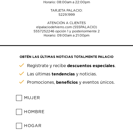
Horario: 08:00am a 22:00pm
TARJETA PALACIO:
5229.1999
ATENCIÓN A CLIENTES
elpalaciodehierro.com (555PALACIO)
5557252246
opción 1 y posteriormente 2
Horario: 09:00am a 21:00pm
OBTÉN LAS ÚLTIMAS NOTICIAS TOTALMENTE PALACIO
descuentos especiales
Regístrate y recibe
.
tendencias
Las últimas
y noticias.
beneficios
Promociones,
y eventos únicos.
MUJER
HOMBRE
HOGAR