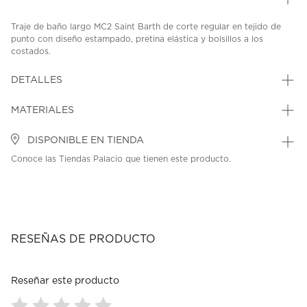
Traje de baño largo MC2 Saint Barth de corte regular en tejido de
punto con diseño estampado, pretina elástica y bolsillos a los
costados.
SKU: 45408617
MODEL: LIG0016-00842L
DETALLES
MATERIALES
DISPONIBLE EN TIENDA
Conoce las Tiendas Palacio que tienen este producto.
RESEÑAS DE PRODUCTO
Reseñar este producto