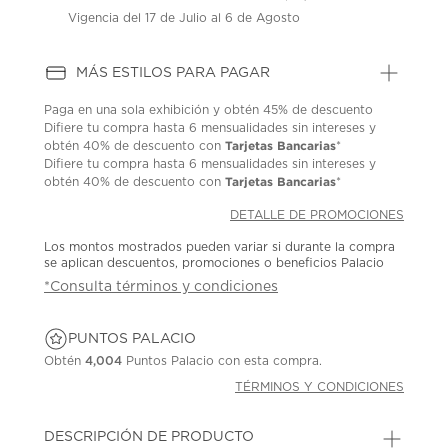
Vigencia del 17 de Julio al 6 de Agosto
MÁS ESTILOS PARA PAGAR
Paga en una sola exhibición y obtén 45% de descuento
Difiere tu compra hasta 6 mensualidades sin intereses y
Tarjetas Bancarias
obtén 40% de descuento con
*
Difiere tu compra hasta 6 mensualidades sin intereses y
Tarjetas Bancarias
obtén 40% de descuento con
*
DETALLE DE PROMOCIONES
Los montos mostrados pueden variar si durante la compra
se aplican descuentos, promociones o beneficios Palacio
*Consulta términos y condiciones
PUNTOS PALACIO
Obtén
4,004
Puntos Palacio con esta compra.
TÉRMINOS Y CONDICIONES
DESCRIPCIÓN DE PRODUCTO