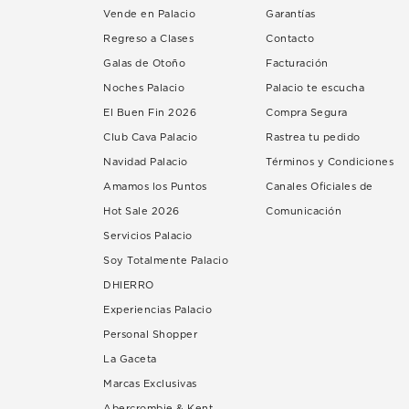
Vende en Palacio
Garantías
Regreso a Clases
Contacto
Galas de Otoño
Facturación
Noches Palacio
Palacio te escucha
El Buen Fin 2026
Compra Segura
Club Cava Palacio
Rastrea tu pedido
Navidad Palacio
Términos y Condiciones
Amamos los Puntos
Canales Oficiales de
Hot Sale 2026
Comunicación
Servicios Palacio
Soy Totalmente Palacio
DHIERRO
Experiencias Palacio
Personal Shopper
La Gaceta
Marcas Exclusivas
Abercrombie & Kent