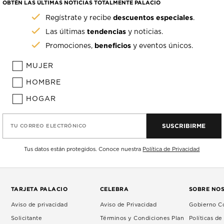
OBTÉN LAS ÚLTIMAS NOTICIAS TOTALMENTE PALACIO
descuentos especiales
Regístrate y recibe
.
tendencias
Las últimas
y noticias.
beneficios
Promociones,
y eventos únicos.
MUJER
HOMBRE
HOGAR
SUSCRIBIRME
TU CORREO ELECTRÓNICO
Tus datos están protegidos. Conoce nuestra
Política de Privacidad
TARJETA PALACIO
CELEBRA
SOBRE NO
Aviso de privacidad
Aviso de Privacidad
Gobierno Co
Solicitante
Términos y Condiciones Plan
Políticas d