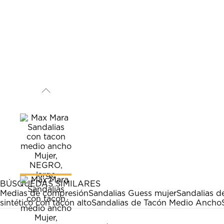
BÚSQUEDAS SIMILARES
Medias de compresión
Sandalias Guess mujer
Sandalias d
sintético con tacón alto
Sandalias de Tacón Medio Ancho