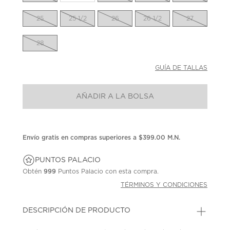
25
25 1/2
26
26 1/2
27
28
GUÍA DE TALLAS
AÑADIR A LA BOLSA
Envío gratis en compras superiores a $399.00 M.N.
PUNTOS PALACIO
Obtén
999
Puntos Palacio con esta compra.
TÉRMINOS Y CONDICIONES
DESCRIPCIÓN DE PRODUCTO