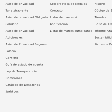
Aviso de privacidad
Celebra Mesa de Regalos.
Historia
Tarjetahabiente
Contrato
Código de É
Aviso de privacidad Obligado
Listas de marcas sin
Tiendas
Solidario
bonificación
Bolsa de Tr
Aviso de privacidad
Listas de marcas cumpleaños
Informe An
Adicionales
Sostenibili
Aviso de Privacidad Seguros
Fichas de 
Palacio
Contrato
Guía de estado de cuenta
Ley de Transparencia
Comisiones
Catálogo de Despachos
Jurídicos