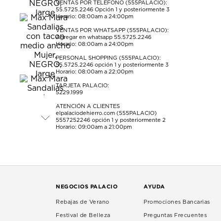
VENTAS POR TELÉFONO (555PALACIO):
55.5725.2246
Opción 1 y posteriormente 3
Horario: 08:00am a 24:00pm
VENTAS POR WHATSAPP (555PALACIO):
Agregar en whatsapp 55.5725.2246
Horario: 08:00am a 24:00pm
PERSONAL SHOPPING (555PALACIO):
55.5725.2246
opción 1 y posteriormente 3
Horario: 08:00am a 22:00pm
TARJETA PALACIO:
5229.1999
ATENCIÓN A CLIENTES
elpalaciodehierro.com (555PALACIO)
5557252246
opción 1 y posteriormente 2
Horario: 09:00am a 21:00pm
NEGOCIOS PALACIO
AYUDA
Rebajas de Verano
Promociones Bancarias
Festival de Belleza
Preguntas Frecuentes