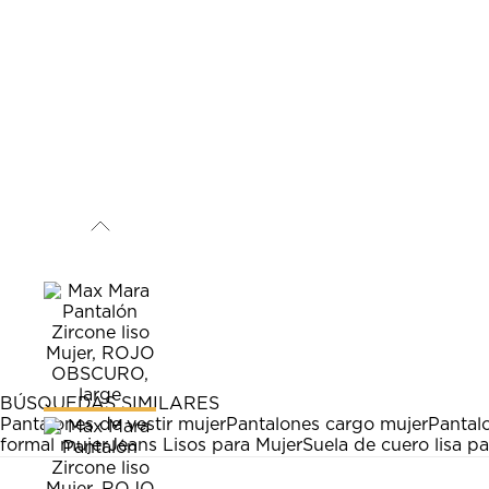
BÚSQUEDAS SIMILARES
Pantalones de vestir mujer
Pantalones cargo mujer
Pantalo
formal mujer
Jeans Lisos para Mujer
Suela de cuero lisa p