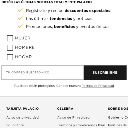
OBTÉN LAS ÚLTIMAS NOTICIAS TOTALMENTE PALACIO
descuentos especiales
Regístrate y recibe
.
tendencias
Las últimas
y noticias.
beneficios
Promociones,
y eventos únicos.
MUJER
HOMBRE
HOGAR
SUSCRIBIRME
TU CORREO ELECTRÓNICO
Tus datos están protegidos. Conoce nuestra
Política de Privacidad
TARJETA PALACIO
CELEBRA
SOBRE NO
Aviso de privacidad
Aviso de Privacidad
Gobierno Co
Solicitante
Términos y Condiciones Plan
Políticas d