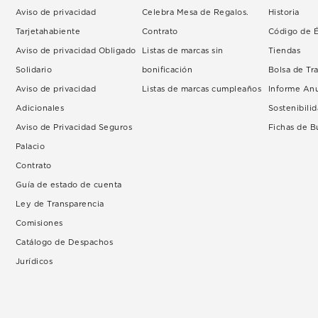
Aviso de privacidad
Celebra Mesa de Regalos.
Historia
Tarjetahabiente
Contrato
Código de É
Aviso de privacidad Obligado
Listas de marcas sin
Tiendas
Solidario
bonificación
Bolsa de Tr
Aviso de privacidad
Listas de marcas cumpleaños
Informe An
Adicionales
Sostenibili
Aviso de Privacidad Seguros
Fichas de 
Palacio
Contrato
Guía de estado de cuenta
Ley de Transparencia
Comisiones
Catálogo de Despachos
Jurídicos