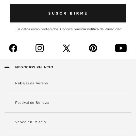
SUSCRIBIRME
Tus datos están protegidos. Conoce nuestra
Política de Privacidad
f
i
p
y
NEGOCIOS PALACIO
Rebajas de Verano
Festival de Belleza
Vende en Palacio