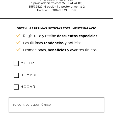
elpalaciodehierro.com (555PALACIO)
5557252246
opción 1 y posteriormente 2
Horario: 09:00am a 21:00pm
OBTÉN LAS ÚLTIMAS NOTICIAS TOTALMENTE PALACIO
descuentos especiales
Regístrate y recibe
.
tendencias
Las últimas
y noticias.
beneficios
Promociones,
y eventos únicos.
MUJER
HOMBRE
HOGAR
TU CORREO ELECTRÓNICO