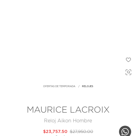
OFERTAS DE TEMPORADA
RELOJES
MAURICE LACROIX
Reloj Aikon Hombre
$23,757.50
$27,950.00