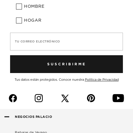
HOMBRE
HOGAR
TU CORREO ELECTRÓNICO
SUSCRIBIRME
Tus datos están protegidos. Conoce nuestra
Política de Privacidad
f
i
p
y
NEGOCIOS PALACIO
Rebajas de Verano