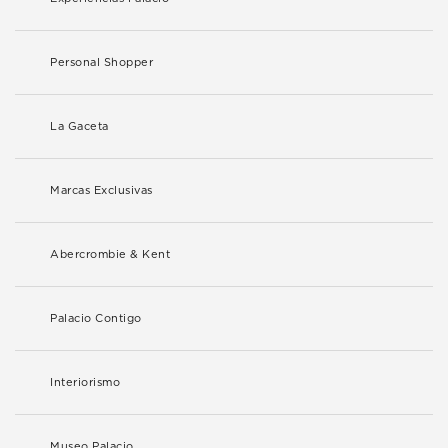
Personal Shopper
La Gaceta
Marcas Exclusivas
Abercrombie & Kent
Palacio Contigo
Interiorismo
Museo Palacio