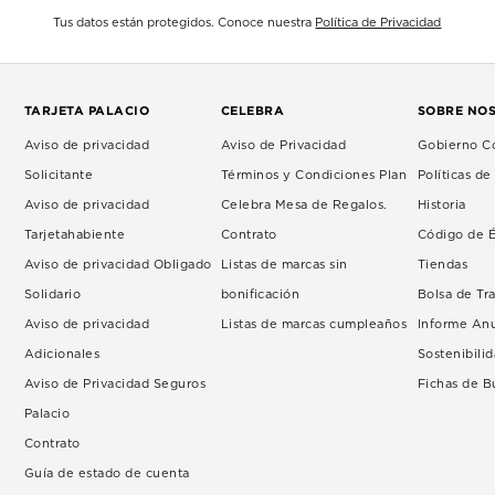
Tus datos están protegidos. Conoce nuestra
Política de Privacidad
TARJETA PALACIO
CELEBRA
SOBRE NO
Aviso de privacidad
Aviso de Privacidad
Gobierno Co
Solicitante
Términos y Condiciones Plan
Políticas d
Aviso de privacidad
Celebra Mesa de Regalos.
Historia
Tarjetahabiente
Contrato
Código de É
Aviso de privacidad Obligado
Listas de marcas sin
Tiendas
Solidario
bonificación
Bolsa de Tr
Aviso de privacidad
Listas de marcas cumpleaños
Informe An
Adicionales
Sostenibili
Aviso de Privacidad Seguros
Fichas de 
Palacio
Contrato
Guía de estado de cuenta