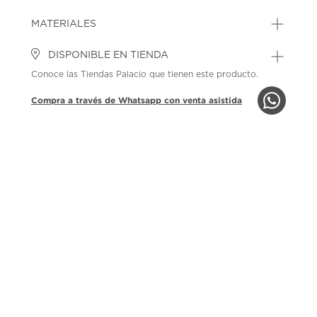
MATERIALES
DISPONIBLE EN TIENDA
Conoce las Tiendas Palacio que tienen este producto.
Compra a través de Whatsapp con venta asistida