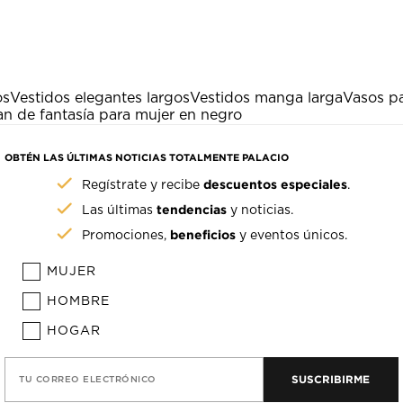
os
Vestidos elegantes largos
Vestidos manga larga
Vasos pa
n de fantasía para mujer en negro
OBTÉN LAS ÚLTIMAS NOTICIAS TOTALMENTE PALACIO
descuentos especiales
Regístrate y recibe
.
tendencias
Las últimas
y noticias.
beneficios
Promociones,
y eventos únicos.
MUJER
HOMBRE
HOGAR
SUSCRIBIRME
TU CORREO ELECTRÓNICO