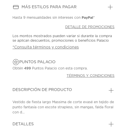
MÁS ESTILOS PARA PAGAR
PayPal
Hasta
9 mensualidades
sin intereses con
*
DETALLE DE PROMOCIONES
Los montos mostrados pueden variar si durante la compra
se aplican descuentos, promociones o beneficios Palacio
*Consulta términos y condiciones
PUNTOS PALACIO
Obtén
499
Puntos Palacio con esta compra.
TÉRMINOS Y CONDICIONES
DESCRIPCIÓN DE PRODUCTO
Vestido de fiesta largo Massima de corte evasé en tejido de
punto fantasía con escote strapless, sin mangas, falda floral
con d...
DETALLES