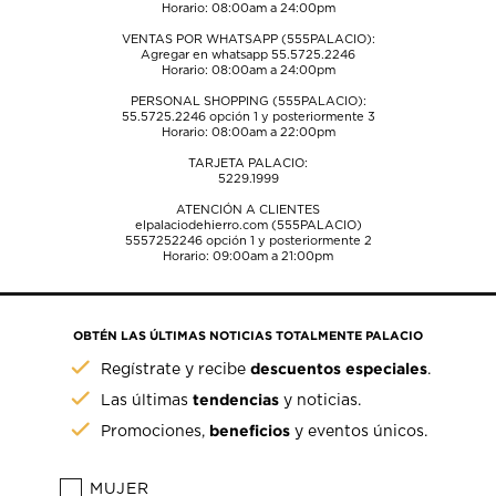
Horario: 08:00am a 24:00pm
VENTAS POR WHATSAPP (555PALACIO):
Agregar en whatsapp 55.5725.2246
Horario: 08:00am a 24:00pm
PERSONAL SHOPPING (555PALACIO):
55.5725.2246
opción 1 y posteriormente 3
Horario: 08:00am a 22:00pm
TARJETA PALACIO:
5229.1999
ATENCIÓN A CLIENTES
elpalaciodehierro.com (555PALACIO)
5557252246
opción 1 y posteriormente 2
Horario: 09:00am a 21:00pm
OBTÉN LAS ÚLTIMAS NOTICIAS TOTALMENTE PALACIO
descuentos especiales
Regístrate y recibe
.
tendencias
Las últimas
y noticias.
beneficios
Promociones,
y eventos únicos.
MUJER