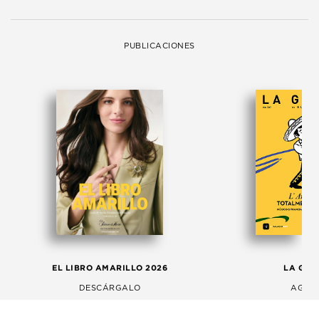
PUBLICACIONES
EL LIBRO AMARILLO 2026
LA GAC
DESCÁRGALO
AGOS