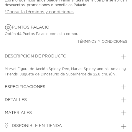
Los montos mostrados pueden variar si durante la compra se aplican
descuentos, promociones o beneficios Palacio
*Consulta términos y condiciones
PUNTOS PALACIO
Obtén
44
Puntos Palacio con esta compra.
TÉRMINOS Y CONDICIONES
DESCRIPCIÓN DE PRODUCTO
Marvel Figura de Acción Spidey-Rex, Marvel Spidey and his Amazing
Friends, Juguete de Dinosaurio de Superhéroe de 22.8 cm. ¡Ún...
ESPECIFICACIONES
DETALLES
MATERIALES
DISPONIBLE EN TIENDA