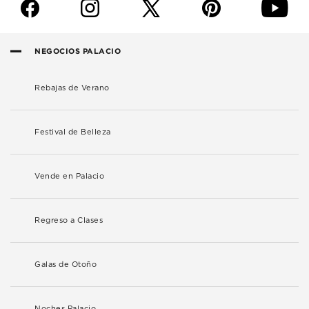
f
i
p
y
NEGOCIOS PALACIO
Rebajas de Verano
Festival de Belleza
Vende en Palacio
Regreso a Clases
Galas de Otoño
Noches Palacio