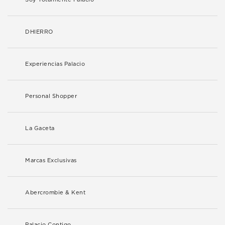
DHIERRO
Experiencias Palacio
Personal Shopper
La Gaceta
Marcas Exclusivas
Abercrombie & Kent
Palacio Contigo