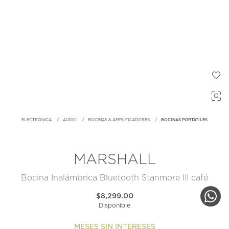
ELECTRÓNICA
AUDIO
BOCINAS & AMPLIFICADORES
BOCINAS PORTÁTILES
MARSHALL
Bocina Inalámbrica Bluetooth Stanmore III café
$8,299.00
Disponible
MESES SIN INTERESES