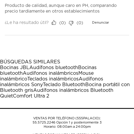
Producto de calidad, aunque caro en PH, comparando
precio tardíamente en otros establecimientos
¿Le ha resultado útil?
(
0
)
(
0
)
Denunciar
BÚSQUEDAS SIMILARES
Bocinas JBL
Audífonos bluetooth
Bocinas
bluetooth
Audífonos inalámbricos
Mouse
inalámbrico
Teclados inalámbricos
Audífonos
inalámbricos Sony
Teclado Bluetooth
Bocina portátil con
Bluetooth gris
Audífonos inalámbricos Bluetooth
QuietComfort Ultra 2
VENTAS POR TELÉFONO (555PALACIO):
55.5725.2246
Opción 1 y posteriormente 3
Horario: 08:00am a 24:00pm