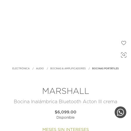
ELECTRÓNICA
AUDIO
BOCINAS & AMPLIFICADORES
BOCINAS PORTÁTILES
MARSHALL
Bocina Inalámbrica Bluetooth Acton III crema
$6,099.00
Disponible
MESES SIN INTERESES