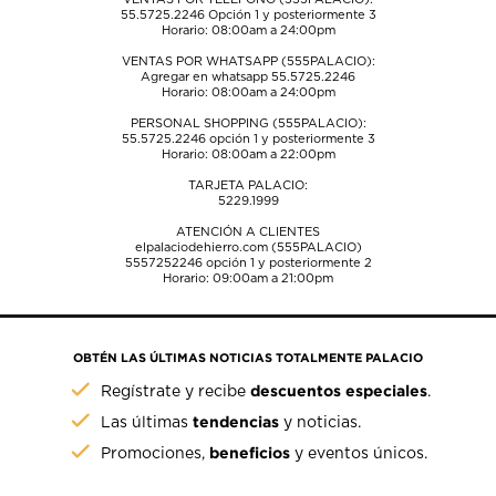
55.5725.2246
Opción 1 y posteriormente 3
Horario: 08:00am a 24:00pm
VENTAS POR WHATSAPP (555PALACIO):
Agregar en whatsapp 55.5725.2246
Horario: 08:00am a 24:00pm
PERSONAL SHOPPING (555PALACIO):
55.5725.2246
opción 1 y posteriormente 3
Horario: 08:00am a 22:00pm
TARJETA PALACIO:
5229.1999
ATENCIÓN A CLIENTES
elpalaciodehierro.com (555PALACIO)
5557252246
opción 1 y posteriormente 2
Horario: 09:00am a 21:00pm
OBTÉN LAS ÚLTIMAS NOTICIAS TOTALMENTE PALACIO
descuentos especiales
Regístrate y recibe
.
tendencias
Las últimas
y noticias.
beneficios
Promociones,
y eventos únicos.