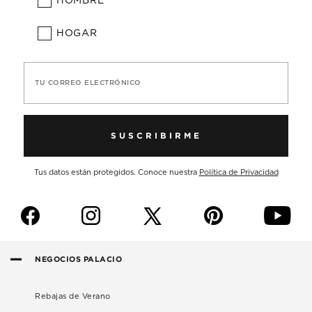
HOMBRE
HOGAR
TU CORREO ELECTRÓNICO
SUSCRIBIRME
Tus datos están protegidos. Conoce nuestra
Política de Privacidad
f
i
p
y
NEGOCIOS PALACIO
Rebajas de Verano