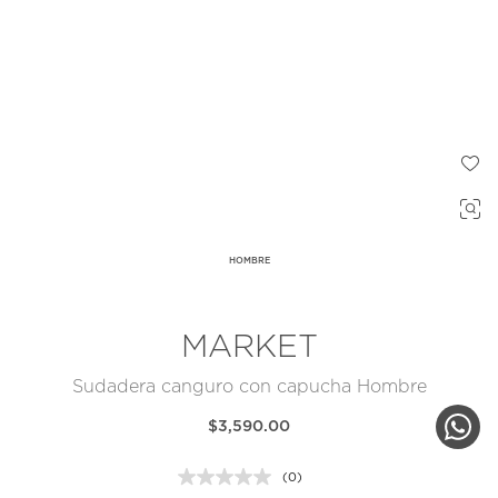
HOMBRE
MARKET
Sudadera canguro con capucha Hombre
$3,590.00
(0)
Sin