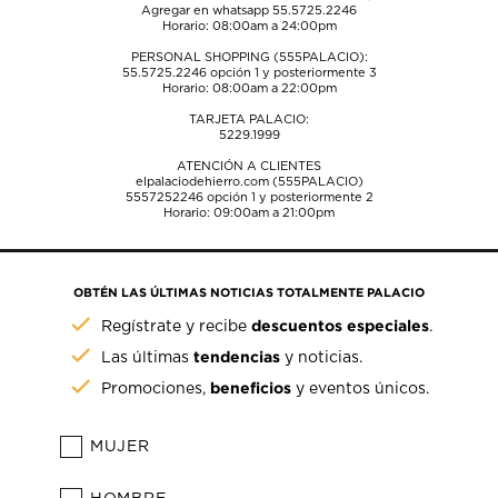
Agregar en whatsapp 55.5725.2246
Horario: 08:00am a 24:00pm
PERSONAL SHOPPING (555PALACIO):
55.5725.2246
opción 1 y posteriormente 3
Horario: 08:00am a 22:00pm
TARJETA PALACIO:
5229.1999
ATENCIÓN A CLIENTES
elpalaciodehierro.com (555PALACIO)
5557252246
opción 1 y posteriormente 2
Horario: 09:00am a 21:00pm
OBTÉN LAS ÚLTIMAS NOTICIAS TOTALMENTE PALACIO
descuentos especiales
Regístrate y recibe
.
tendencias
Las últimas
y noticias.
beneficios
Promociones,
y eventos únicos.
MUJER