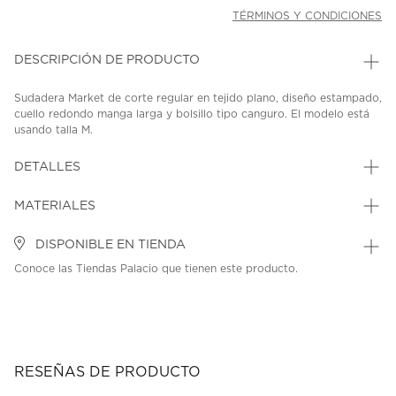
TÉRMINOS Y CONDICIONES
DESCRIPCIÓN DE PRODUCTO
Sudadera Market de corte regular en tejido plano, diseño estampado,
cuello redondo manga larga y bolsillo tipo canguro. El modelo está
usando talla M.
SKU: 45438546
MODEL: MKT26Q2-HD1105
DETALLES
MATERIALES
DISPONIBLE EN TIENDA
Conoce las Tiendas Palacio que tienen este producto.
RESEÑAS DE PRODUCTO