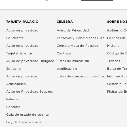
TARJETA PALACIO
CELEBRA
SOBRE NO
Aviso de privacidad
Aviso de Privacidad
Gobierno Co
Solicitante
Términos y Condiciones Plan
Políticas d
Aviso de privacidad
Celebra Mesa de Regalos.
Historia
Tarjetahabiente
Contrato
Código de É
Aviso de privacidad Obligado
Listas de marcas sin
Tiendas
Solidario
bonificación
Bolsa de Tr
Aviso de privacidad
Listas de marcas cumpleaños
Informe An
Adicionales
Sostenibili
Aviso de Privacidad Seguros
Fichas de 
Palacio
Contrato
Guía de estado de cuenta
Ley de Transparencia