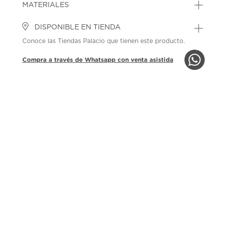
MATERIALES
DISPONIBLE EN TIENDA
Conoce las Tiendas Palacio que tienen este producto.
Compra a través de Whatsapp con venta asistida