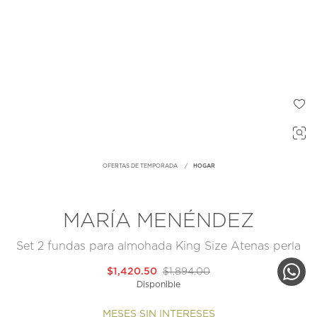
OFERTAS DE TEMPORADA
HOGAR
MARÍA MENÉNDEZ
Set 2 fundas para almohada King Size Atenas perla
$1,420.50
$1,894.00
Disponible
MESES SIN INTERESES