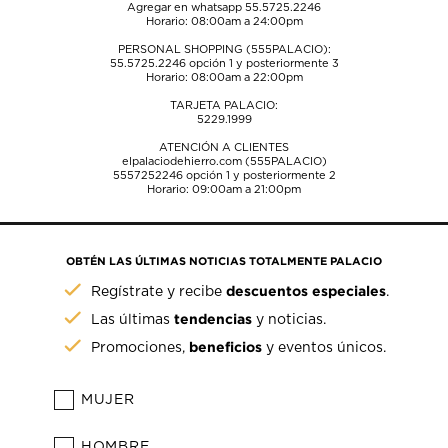
Agregar en whatsapp 55.5725.2246
Horario: 08:00am a 24:00pm
PERSONAL SHOPPING (555PALACIO):
55.5725.2246
opción 1 y posteriormente 3
Horario: 08:00am a 22:00pm
TARJETA PALACIO:
5229.1999
ATENCIÓN A CLIENTES
elpalaciodehierro.com (555PALACIO)
5557252246
opción 1 y posteriormente 2
Horario: 09:00am a 21:00pm
OBTÉN LAS ÚLTIMAS NOTICIAS TOTALMENTE PALACIO
descuentos especiales
Regístrate y recibe
.
tendencias
Las últimas
y noticias.
beneficios
Promociones,
y eventos únicos.
MUJER
HOMBRE