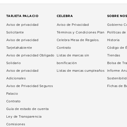
TARJETA PALACIO
CELEBRA
SOBRE NO
Aviso de privacidad
Aviso de Privacidad
Gobierno Co
Solicitante
Términos y Condiciones Plan
Políticas d
Aviso de privacidad
Celebra Mesa de Regalos.
Historia
Tarjetahabiente
Contrato
Código de É
Aviso de privacidad Obligado
Listas de marcas sin
Tiendas
Solidario
bonificación
Bolsa de Tr
Aviso de privacidad
Listas de marcas cumpleaños
Informe An
Adicionales
Sostenibili
Aviso de Privacidad Seguros
Fichas de 
Palacio
Contrato
Guía de estado de cuenta
Ley de Transparencia
Comisiones