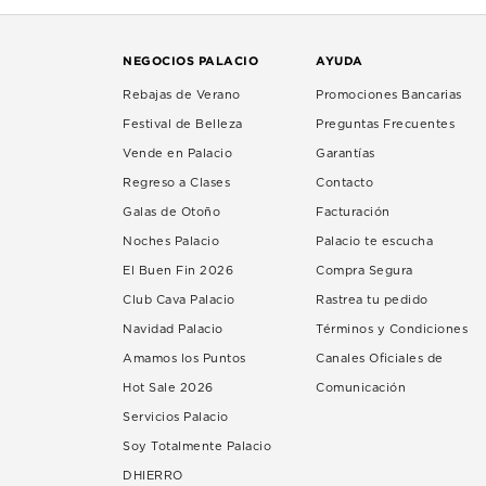
NEGOCIOS PALACIO
AYUDA
Rebajas de Verano
Promociones Bancarias
Festival de Belleza
Preguntas Frecuentes
Vende en Palacio
Garantías
Regreso a Clases
Contacto
Galas de Otoño
Facturación
Noches Palacio
Palacio te escucha
El Buen Fin 2026
Compra Segura
Club Cava Palacio
Rastrea tu pedido
Navidad Palacio
Términos y Condiciones
Amamos los Puntos
Canales Oficiales de
Hot Sale 2026
Comunicación
Servicios Palacio
Soy Totalmente Palacio
DHIERRO