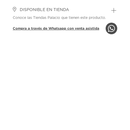
DISPONIBLE EN TIENDA
Conoce las Tiendas Palacio que tienen este producto.
Compra a través de Whatsapp con venta asistida