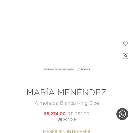
OFERTAS DE TEMPORADA
HOGAR
MARÍA MENÉNDEZ
Almohada Blanca King Size
$8,274.00
$11,032.00
Disponible
MESES SIN INTERESES