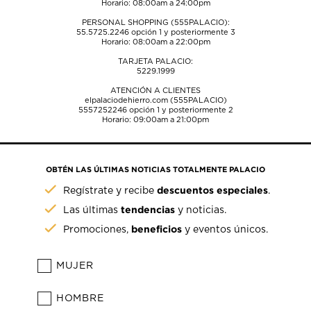
Horario: 08:00am a 24:00pm
PERSONAL SHOPPING (555PALACIO):
55.5725.2246
opción 1 y posteriormente 3
Horario: 08:00am a 22:00pm
TARJETA PALACIO:
5229.1999
ATENCIÓN A CLIENTES
elpalaciodehierro.com (555PALACIO)
5557252246
opción 1 y posteriormente 2
Horario: 09:00am a 21:00pm
OBTÉN LAS ÚLTIMAS NOTICIAS TOTALMENTE PALACIO
descuentos especiales
Regístrate y recibe
.
tendencias
Las últimas
y noticias.
beneficios
Promociones,
y eventos únicos.
MUJER
HOMBRE