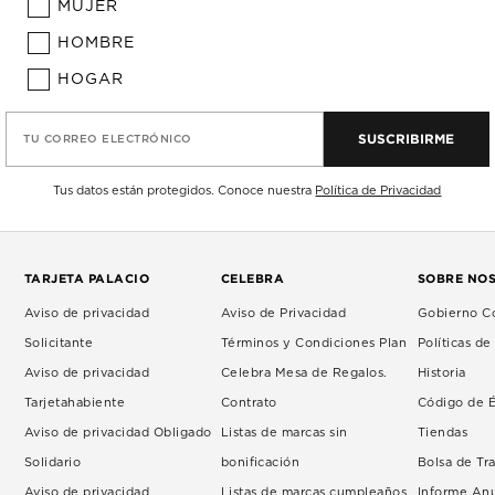
MUJER
HOMBRE
HOGAR
SUSCRIBIRME
TU CORREO ELECTRÓNICO
Tus datos están protegidos. Conoce nuestra
Política de Privacidad
TARJETA PALACIO
CELEBRA
SOBRE NO
Aviso de privacidad
Aviso de Privacidad
Gobierno Co
Solicitante
Términos y Condiciones Plan
Políticas d
Aviso de privacidad
Celebra Mesa de Regalos.
Historia
Tarjetahabiente
Contrato
Código de É
Aviso de privacidad Obligado
Listas de marcas sin
Tiendas
Solidario
bonificación
Bolsa de Tr
Aviso de privacidad
Listas de marcas cumpleaños
Informe An