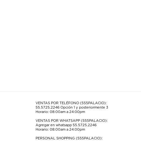
VENTAS POR TELÉFONO (555PALACIO):
55.5725.2246
Opción 1 y posteriormente 3
Horario: 08:00am a 24:00pm
VENTAS POR WHATSAPP (555PALACIO):
Agregar en whatsapp 55.5725.2246
Horario: 08:00am a 24:00pm
PERSONAL SHOPPING (555PALACIO):