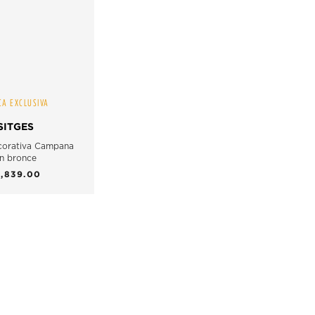
A EXCLUSIVA
SITGES
corativa Campana
n bronce
1,839.00