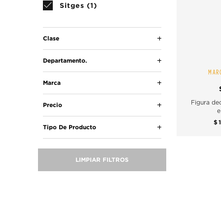
Sitges (1)
Clase
Departamento.
MARC
Marca
Figura de
Precio
e
$
Tipo De Producto
LIMPIAR FILTROS