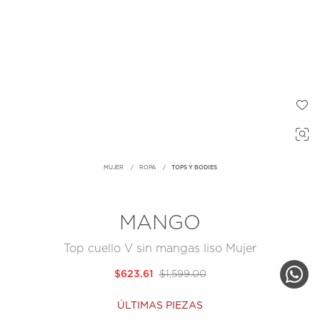
MUJER
ROPA
TOPS Y BODIES
MANGO
Top cuello V sin mangas liso Mujer
$623.61
$1,599.00
ÚLTIMAS PIEZAS