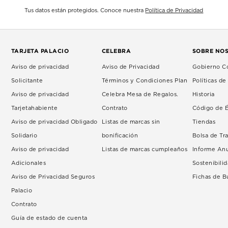
Tus datos están protegidos. Conoce nuestra
Política de Privacidad
TARJETA PALACIO
CELEBRA
SOBRE NO
Aviso de privacidad
Aviso de Privacidad
Gobierno Co
Solicitante
Términos y Condiciones Plan
Políticas d
Aviso de privacidad
Celebra Mesa de Regalos.
Historia
Tarjetahabiente
Contrato
Código de É
Aviso de privacidad Obligado
Listas de marcas sin
Tiendas
Solidario
bonificación
Bolsa de Tr
Aviso de privacidad
Listas de marcas cumpleaños
Informe An
Adicionales
Sostenibili
Aviso de Privacidad Seguros
Fichas de 
Palacio
Contrato
Guía de estado de cuenta