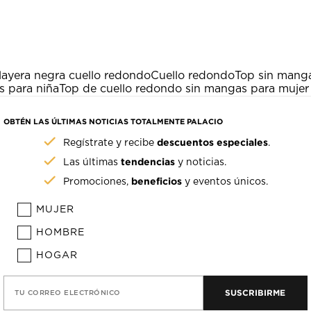
layera negra cuello redondo
Cuello redondo
Top sin mang
s para niña
Top de cuello redondo sin mangas para mujer
OBTÉN LAS ÚLTIMAS NOTICIAS TOTALMENTE PALACIO
descuentos especiales
Regístrate y recibe
.
tendencias
Las últimas
y noticias.
beneficios
Promociones,
y eventos únicos.
MUJER
HOMBRE
HOGAR
SUSCRIBIRME
TU CORREO ELECTRÓNICO