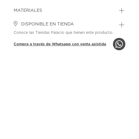
MATERIALES
DISPONIBLE EN TIENDA
Conoce las Tiendas Palacio que tienen este producto.
Compra a través de Whatsapp con venta asistida