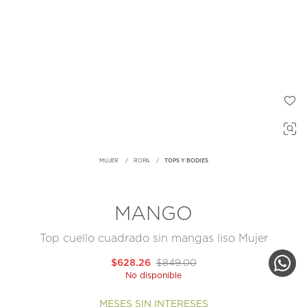
MUJER
ROPA
TOPS Y BODIES
MANGO
Top cuello cuadrado sin mangas liso Mujer
$628.26
$849.00
No disponible
MESES SIN INTERESES