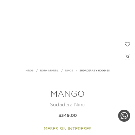
NIÑOS
ROPA INFANTIL
NIÑOS
SUDADERAS Y HOODIES
MANGO
Sudadera Nino
$349.00
MESES SIN INTERESES