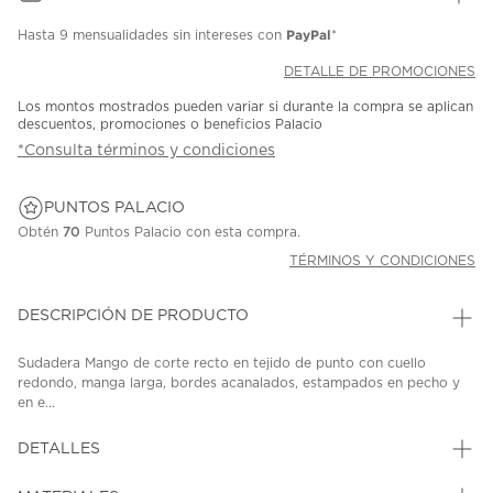
PayPal
Hasta
9 mensualidades
sin intereses con
*
DETALLE DE PROMOCIONES
Los montos mostrados pueden variar si durante la compra se aplican
descuentos, promociones o beneficios Palacio
*Consulta términos y condiciones
PUNTOS PALACIO
Obtén
70
Puntos Palacio con esta compra.
TÉRMINOS Y CONDICIONES
DESCRIPCIÓN DE PRODUCTO
Sudadera Mango de corte recto en tejido de punto con cuello
redondo, manga larga, bordes acanalados, estampados en pecho y
en e...
DETALLES