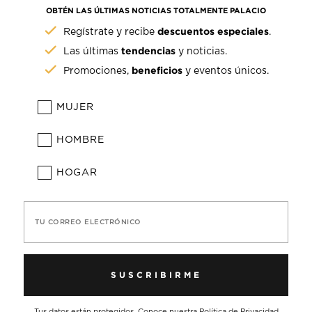
OBTÉN LAS ÚLTIMAS NOTICIAS TOTALMENTE PALACIO
descuentos especiales
Regístrate y recibe
.
tendencias
Las últimas
y noticias.
beneficios
Promociones,
y eventos únicos.
MUJER
HOMBRE
HOGAR
TU CORREO ELECTRÓNICO
SUSCRIBIRME
Tus datos están protegidos. Conoce nuestra
Política de Privacidad