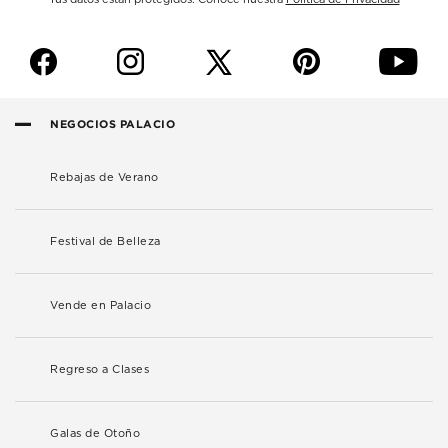
f
i
p
y
NEGOCIOS PALACIO
Rebajas de Verano
Festival de Belleza
Vende en Palacio
Regreso a Clases
Galas de Otoño