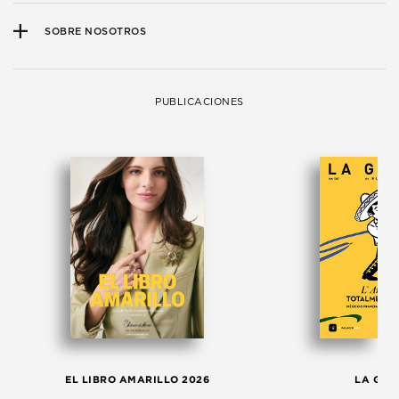
SOBRE NOSOTROS
PUBLICACIONES
EL LIBRO AMARILLO 2026
LA GAC