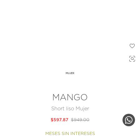
MUJER
MANGO
Short liso Mujer
$597.87
$949.00
MESES SIN INTERESES