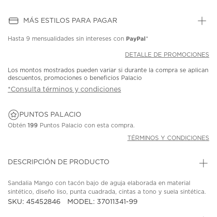
MÁS ESTILOS PARA PAGAR
PayPal
Hasta
9 mensualidades
sin intereses con
*
DETALLE DE PROMOCIONES
Los montos mostrados pueden variar si durante la compra se aplican
descuentos, promociones o beneficios Palacio
*Consulta términos y condiciones
PUNTOS PALACIO
Obtén
199
Puntos Palacio con esta compra.
TÉRMINOS Y CONDICIONES
DESCRIPCIÓN DE PRODUCTO
Sandalia Mango con tacón bajo de aguja elaborada en material
sintético, diseño liso, punta cuadrada, cintas a tono y suela sintética.
SKU: 45452846
MODEL: 37011341-99