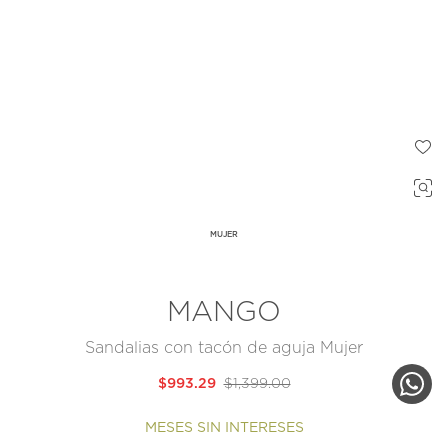
MUJER
MANGO
Sandalias con tacón de aguja Mujer
$993.29
$1,399.00
MESES SIN INTERESES