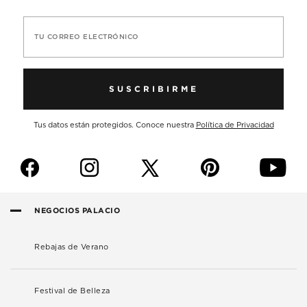
TU CORREO ELECTRÓNICO
SUSCRIBIRME
Tus datos están protegidos. Conoce nuestra
Política de Privacidad
f
i
p
y
NEGOCIOS PALACIO
Rebajas de Verano
Festival de Belleza