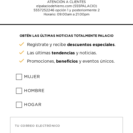
ATENCIÓN A CLIENTES
elpalaciodehierro.com (555PALACIO)
5557252246
opción 1 y posteriormente 2
Horario: 09:00am a 21:00pm
OBTÉN LAS ÚLTIMAS NOTICIAS TOTALMENTE PALACIO
descuentos especiales
Regístrate y recibe
.
tendencias
Las últimas
y noticias.
beneficios
Promociones,
y eventos únicos.
MUJER
HOMBRE
HOGAR
TU CORREO ELECTRÓNICO