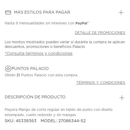
MÁS ESTILOS PARA PAGAR
PayPal
Hasta
9 mensualidades
sin intereses con
*
DETALLE DE PROMOCIONES
Los montos mostrados pueden variar si durante la compra se aplican
descuentos, promociones o beneficios Palacio
*Consulta términos y condiciones
PUNTOS PALACIO
Obtén
21
Puntos Palacio con esta compra.
TÉRMINOS Y CONDICIONES
DESCRIPCIÓN DE PRODUCTO
Playera Mango de corte regular en tejido de punto con diseño
estampado, cuello redondo y sin mangas.
SKU: 45338363
MODEL: 27086344-52