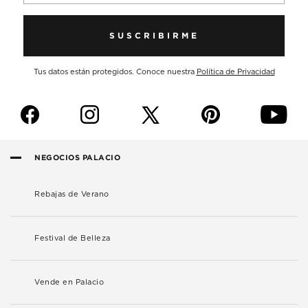
SUSCRIBIRME
Tus datos están protegidos. Conoce nuestra
Política de Privacidad
f
i
p
y
NEGOCIOS PALACIO
Rebajas de Verano
Festival de Belleza
Vende en Palacio