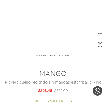
OFERTAS DE TEMPORADA
NIÑOS
MANGO
Playera cuello redondo sin mangas estampada Niña
$208.45
$379.00
MESES SIN INTERESES