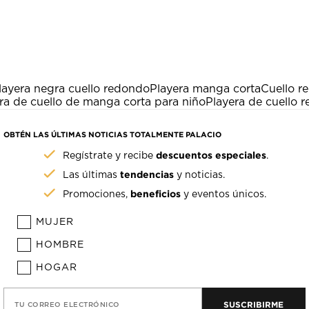
layera negra cuello redondo
Playera manga corta
Cuello r
ra de cuello de manga corta para niño
Playera de cuello 
OBTÉN LAS ÚLTIMAS NOTICIAS TOTALMENTE PALACIO
descuentos especiales
Regístrate y recibe
.
tendencias
Las últimas
y noticias.
beneficios
Promociones,
y eventos únicos.
MUJER
HOMBRE
HOGAR
SUSCRIBIRME
TU CORREO ELECTRÓNICO