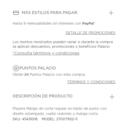
MÁS ESTILOS PARA PAGAR
PayPal
Hasta
9 mensualidades
sin intereses con
*
DETALLE DE PROMOCIONES
Los montos mostrados pueden variar si durante la compra
se aplican descuentos, promociones o beneficios Palacio
*Consulta términos y condiciones
PUNTOS PALACIO
Obtén
24
Puntos Palacio con esta compra.
TÉRMINOS Y CONDICIONES
DESCRIPCIÓN DE PRODUCTO
Playera Mango de corte regular en tejido de punto con
diseño estampado, cuello redondo y manga corta.
SKU: 45431016
MODEL: 27007952-11