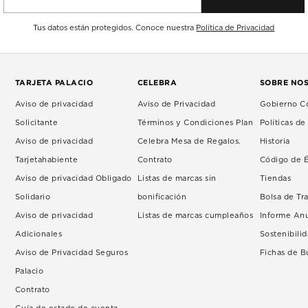
Tus datos están protegidos. Conoce nuestra
Política de Privacidad
TARJETA PALACIO
CELEBRA
SOBRE NO
Aviso de privacidad
Aviso de Privacidad
Gobierno Co
Solicitante
Términos y Condiciones Plan
Políticas d
Aviso de privacidad
Celebra Mesa de Regalos.
Historia
Tarjetahabiente
Contrato
Código de É
Aviso de privacidad Obligado
Listas de marcas sin
Tiendas
Solidario
bonificación
Bolsa de Tr
Aviso de privacidad
Listas de marcas cumpleaños
Informe An
Adicionales
Sostenibili
Aviso de Privacidad Seguros
Fichas de 
Palacio
Contrato