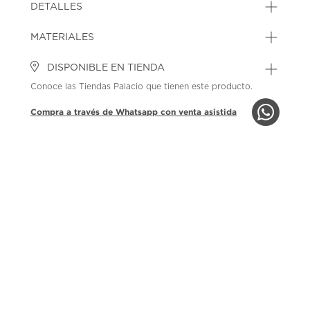
DETALLES
MATERIALES
DISPONIBLE EN TIENDA
Conoce las Tiendas Palacio que tienen este producto.
Compra a través de Whatsapp con venta asistida