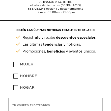
ATENCIÓN A CLIENTES
elpalaciodehierro.com (555PALACIO)
5557252246
opción 1 y posteriormente 2
Horario: 09:00am a 21:00pm
OBTÉN LAS ÚLTIMAS NOTICIAS TOTALMENTE PALACIO
descuentos especiales
Regístrate y recibe
.
tendencias
Las últimas
y noticias.
beneficios
Promociones,
y eventos únicos.
MUJER
HOMBRE
HOGAR
TU CORREO ELECTRÓNICO