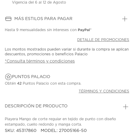
Vigencia del 6 al 12 de Agosto
MÁS ESTILOS PARA PAGAR
PayPal
Hasta
9 mensualidades
sin intereses con
*
DETALLE DE PROMOCIONES
Los montos mostrados pueden variar si durante la compra se aplican
descuentos, promociones o beneficios Palacio
*Consulta términos y condiciones
PUNTOS PALACIO
Obtén
42
Puntos Palacio con esta compra.
TÉRMINOS Y CONDICIONES
DESCRIPCIÓN DE PRODUCTO
Playera Mango de corte regular en tejido de punto con diseño
estampado, cuello redondo y manga corta.
SKU: 45317860
MODEL: 27005166-50