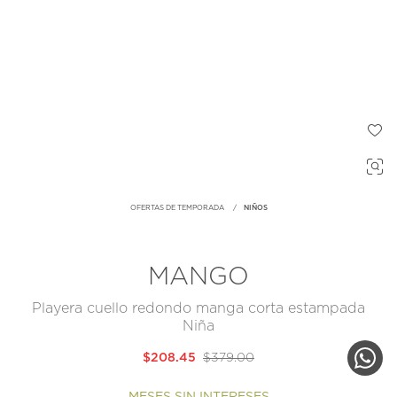
OFERTAS DE TEMPORADA
NIÑOS
MANGO
Playera cuello redondo manga corta estampada
Niña
$208.45
$379.00