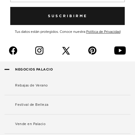
SUSCRIBIRME
Tus datos están protegidos. Conoce nuestra
Política de Privacidad
f
i
p
y
NEGOCIOS PALACIO
Rebajas de Verano
Festival de Belleza
Vende en Palacio