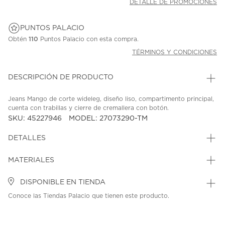
DETALLE DE PROMOCIONES
PUNTOS PALACIO
Obtén
110
Puntos Palacio con esta compra.
TÉRMINOS Y CONDICIONES
DESCRIPCIÓN DE PRODUCTO
Jeans Mango de corte wideleg, diseño liso, compartimento principal,
cuenta con trabillas y cierre de cremallera con botón.
SKU: 45227946
MODEL: 27073290-TM
DETALLES
MATERIALES
DISPONIBLE EN TIENDA
Conoce las Tiendas Palacio que tienen este producto.