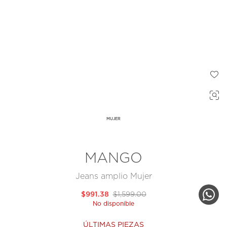
MUJER
MANGO
Jeans amplio Mujer
$991.38
$1,599.00
No disponible
ÚLTIMAS PIEZAS