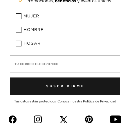
beneficios
Promociones,
y eventos únicos.
MUJER
HOMBRE
HOGAR
TU CORREO ELECTRÓNICO
SUSCRIBIRME
Tus datos están protegidos. Conoce nuestra
Política de Privacidad
f
i
p
y