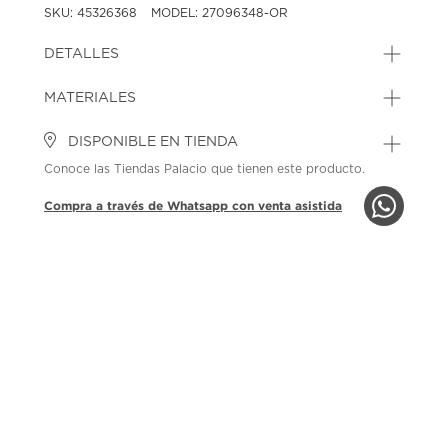
SKU: 45326368
MODEL: 27096348-OR
DETALLES
MATERIALES
DISPONIBLE EN TIENDA
Conoce las Tiendas Palacio que tienen este producto.
Compra a través de Whatsapp con venta asistida