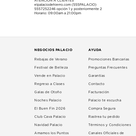
ATENCIÓN A CLIENTES
elpalaciodehierro.com (555PALACIO)
5557252246
opción 1 y posteriormente 2
Horario: 09:00am a 21:00pm
NEGOCIOS PALACIO
AYUDA
Rebajas de Verano
Promociones Bancarias
Festival de Belleza
Preguntas Frecuentes
Vende en Palacio
Garantías
Regreso a Clases
Contacto
Galas de Otoño
Facturación
Noches Palacio
Palacio te escucha
El Buen Fin 2026
Compra Segura
Club Cava Palacio
Rastrea tu pedido
Navidad Palacio
Términos y Condiciones
Amamos los Puntos
Canales Oficiales de