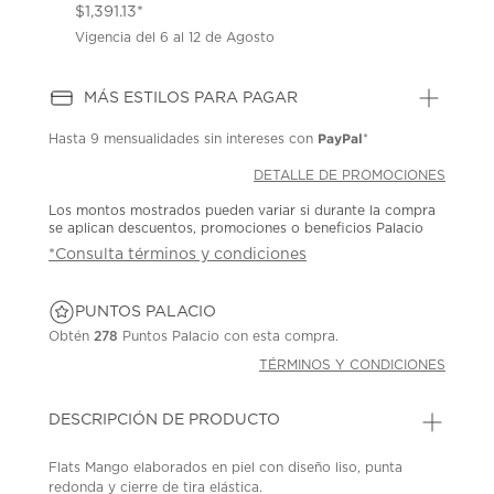
$1,391.13*
Vigencia del 6 al 12 de Agosto
MÁS ESTILOS PARA PAGAR
PayPal
Hasta
9 mensualidades
sin intereses con
*
DETALLE DE PROMOCIONES
Los montos mostrados pueden variar si durante la compra
se aplican descuentos, promociones o beneficios Palacio
*Consulta términos y condiciones
PUNTOS PALACIO
Obtén
278
Puntos Palacio con esta compra.
TÉRMINOS Y CONDICIONES
DESCRIPCIÓN DE PRODUCTO
Flats Mango elaborados en piel con diseño liso, punta
redonda y cierre de tira elástica.