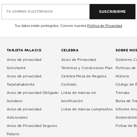
SUSCRIBIRME
TU CORREO ELECTRÓNICO
Tus datos están protegidos. Conoce nuestra
Política de Privacidad
TARJETA PALACIO
CELEBRA
SOBRE NO
Aviso de privacidad
Aviso de Privacidad
Gobierno Co
Solicitante
Términos y Condiciones Plan
Políticas d
Aviso de privacidad
Celebra Mesa de Regalos.
Historia
Tarjetahabiente
Contrato
Código de É
Aviso de privacidad Obligado
Listas de marcas sin
Tiendas
Solidario
bonificación
Bolsa de Tr
Aviso de privacidad
Listas de marcas cumpleaños
Informe An
Adicionales
Sostenibili
Aviso de Privacidad Seguros
Fichas de 
Palacio