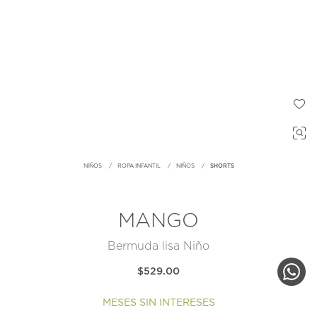
NIÑOS
ROPA INFANTIL
NIÑOS
SHORTS
MANGO
Bermuda lisa Niño
$529.00
MESES SIN INTERESES