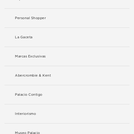
Personal Shopper
La Gaceta
Marcas Exclusivas
Abercrombie & Kent
Palacio Contigo
Interiorismo
Museo Palacio