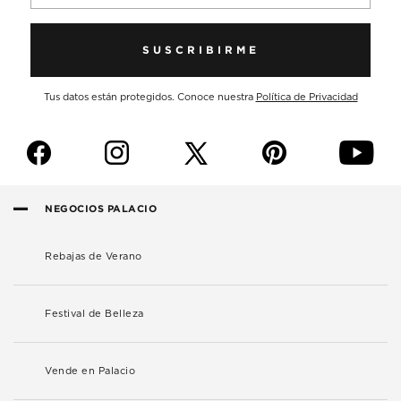
SUSCRIBIRME
Tus datos están protegidos. Conoce nuestra
Política de Privacidad
f
i
p
y
NEGOCIOS PALACIO
Rebajas de Verano
Festival de Belleza
Vende en Palacio