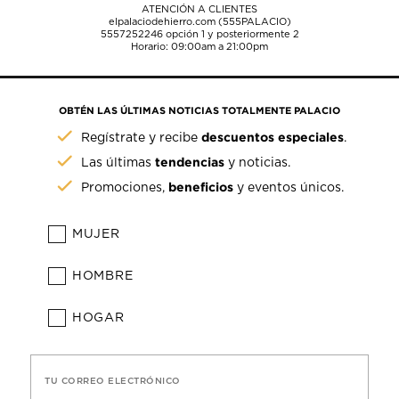
ATENCIÓN A CLIENTES
elpalaciodehierro.com (555PALACIO)
5557252246
opción 1 y posteriormente 2
Horario: 09:00am a 21:00pm
OBTÉN LAS ÚLTIMAS NOTICIAS TOTALMENTE PALACIO
descuentos especiales
Regístrate y recibe
.
tendencias
Las últimas
y noticias.
beneficios
Promociones,
y eventos únicos.
MUJER
HOMBRE
HOGAR
TU CORREO ELECTRÓNICO