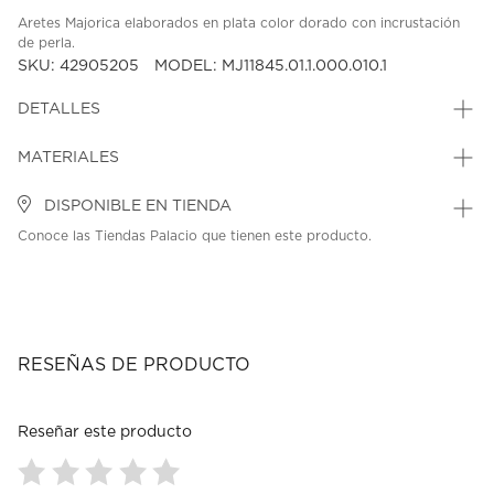
Aretes Majorica elaborados en plata color dorado con incrustación
de perla.
SKU: 42905205
MODEL: MJ11845.01.1.000.010.1
DETALLES
MATERIALES
DISPONIBLE EN TIENDA
Conoce las Tiendas Palacio que tienen este producto.
RESEÑAS DE PRODUCTO
Reseñar este producto