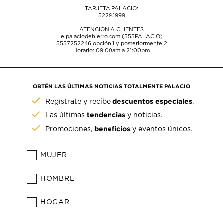
TARJETA PALACIO:
5229.1999
ATENCIÓN A CLIENTES
elpalaciodehierro.com (555PALACIO)
5557252246
opción 1 y posteriormente 2
Horario: 09:00am a 21:00pm
OBTÉN LAS ÚLTIMAS NOTICIAS TOTALMENTE PALACIO
descuentos especiales
Regístrate y recibe
.
tendencias
Las últimas
y noticias.
beneficios
Promociones,
y eventos únicos.
MUJER
HOMBRE
HOGAR