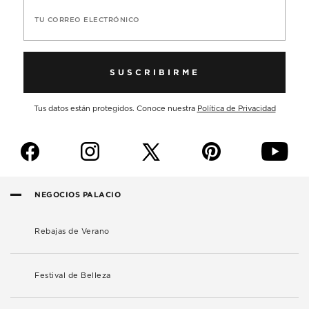
TU CORREO ELECTRÓNICO
SUSCRIBIRME
Tus datos están protegidos. Conoce nuestra
Política de Privacidad
f
i
p
y
NEGOCIOS PALACIO
Rebajas de Verano
Festival de Belleza