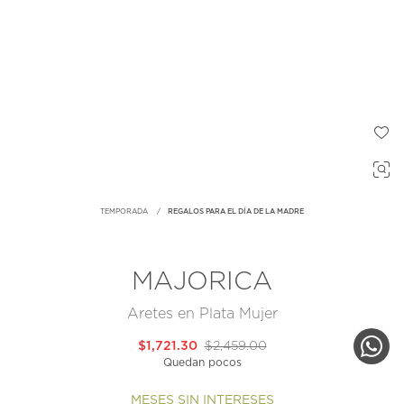
TEMPORADA
REGALOS PARA EL DÍA DE LA MADRE
MAJORICA
Aretes en Plata Mujer
$1,721.30
$2,459.00
Quedan pocos
MESES SIN INTERESES