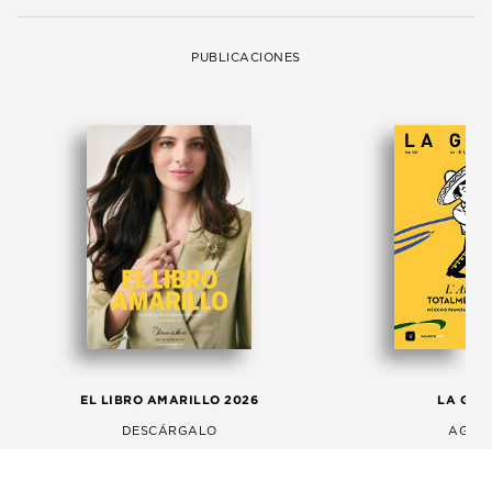
PUBLICACIONES
EL LIBRO AMARILLO 2026
LA GAC
DESCÁRGALO
AGOS