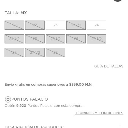
TALLA:
MX
22
22
23
23 1/2
24
24 1/2
25
25 1/2
26
26 1/2
27
27 1/2
28
GUÍA DE TALLAS
Envío gratis en compras superiores a $399.00 M.N.
PUNTOS PALACIO
Obtén
9,920
Puntos Palacio con esta compra.
TÉRMINOS Y CONDICIONES
DESCRIPCIÓN DE PRODUCTO