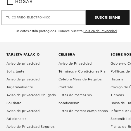
HOGAR
SUSCRIBIRME
TU CORREO ELECTRÓNICO
Tus datos están protegidos. Conoce nuestra
Política de Privacidad
TARJETA PALACIO
CELEBRA
SOBRE NO
Aviso de privacidad
Aviso de Privacidad
Gobierno Co
Solicitante
Términos y Condiciones Plan
Políticas d
Aviso de privacidad
Celebra Mesa de Regalos.
Historia
Tarjetahabiente
Contrato
Código de É
Aviso de privacidad Obligado
Listas de marcas sin
Tiendas
Solidario
bonificación
Bolsa de Tr
Aviso de privacidad
Listas de marcas cumpleaños
Informe An
Adicionales
Sostenibili
Aviso de Privacidad Seguros
Fichas de 