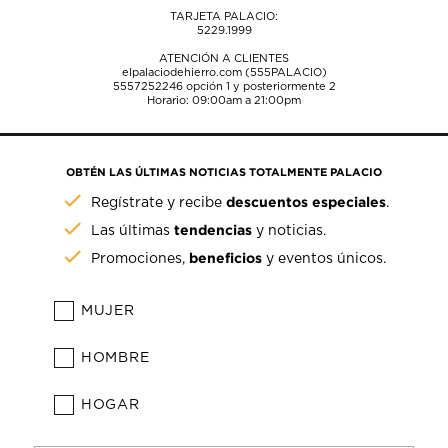
TARJETA PALACIO:
5229.1999
ATENCIÓN A CLIENTES
elpalaciodehierro.com (555PALACIO)
5557252246
opción 1 y posteriormente 2
Horario: 09:00am a 21:00pm
OBTÉN LAS ÚLTIMAS NOTICIAS TOTALMENTE PALACIO
descuentos especiales
Regístrate y recibe
.
tendencias
Las últimas
y noticias.
beneficios
Promociones,
y eventos únicos.
MUJER
HOMBRE
HOGAR