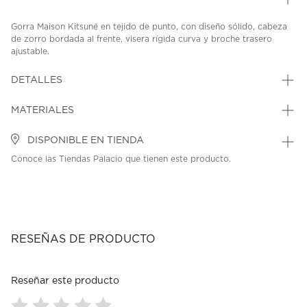
Gorra Maison Kitsuné en tejido de punto, con diseño sólido, cabeza
de zorro bordada al frente, visera rígida curva y broche trasero
ajustable.
SKU: 45408395
MODEL: PM06100WW0096BG
DETALLES
MATERIALES
DISPONIBLE EN TIENDA
Conoce las Tiendas Palacio que tienen este producto.
RESEÑAS DE PRODUCTO
Reseñar este producto