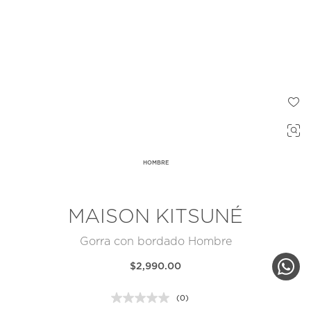
HOMBRE
MAISON KITSUNÉ
Gorra con bordado Hombre
$2,990.00
(0)
Sin