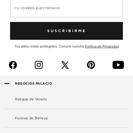
TU CORREO ELECTRÓNICO
SUSCRIBIRME
Tus datos están protegidos. Conoce nuestra
Política de Privacidad
f
i
p
y
NEGOCIOS PALACIO
Rebajas de Verano
Festival de Belleza